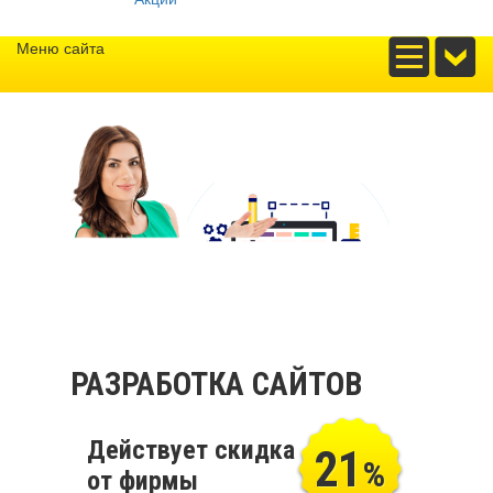
Меню сайта
РАЗРАБОТКА САЙТОВ
Действует скидка
21
%
от фирмы