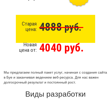
4888
Старая
руб.
цена:
4040 руб.
Новая
цена от:
Мы предлагаем полный пакет услуг, начиная с создания сайта
в Буе и заканчивая ведением веб-ресурса. Для нас важен
долгосрочный результат и постоянный рост.
Виды разработки
Создание сайта с нуля