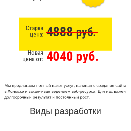
4888
Старая
руб.
цена:
4040 руб.
Новая
цена от:
Мы предлагаем полный пакет услуг, начиная с создания сайта
в Холмске и заканчивая ведением веб-ресурса. Для нас важен
долгосрочный результат и постоянный рост.
Виды разработки
Создание сайта бесплатно