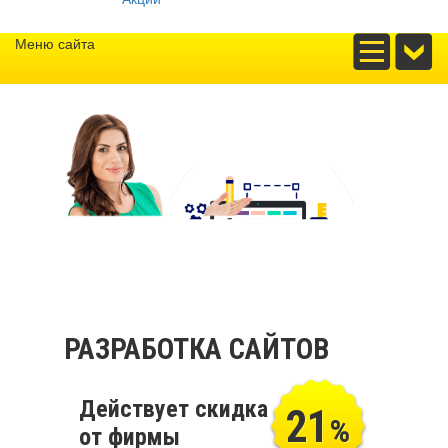
Меню сайта
РАЗРАБОТКА САЙТОВ
Действует скидка
21
%
от фирмы