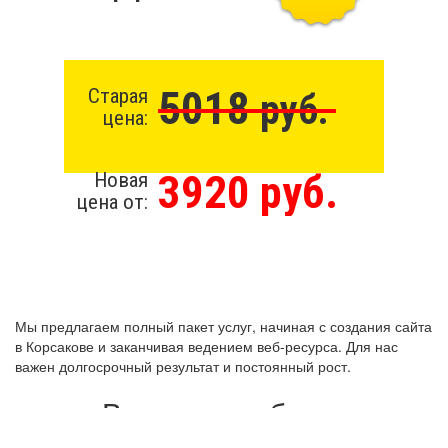
5018
Старая
руб.
цена:
3920 руб.
Новая
цена от:
Мы предлагаем полный пакет услуг, начиная с создания сайта
в Корсакове и заканчивая ведением веб-ресурса. Для нас
важен долгосрочный результат и постоянный рост.
Виды разработки