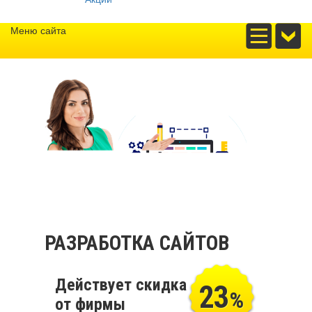
Меню сайта
РАЗРАБОТКА САЙТОВ
Действует скидка
23
%
от фирмы