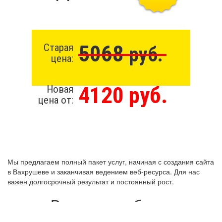
5068
Старая
руб.
цена:
4120 руб.
Новая
цена от:
Мы предлагаем полный пакет услуг, начиная с создания сайта
в Вахрушеве и заканчивая ведением веб-ресурса. Для нас
важен долгосрочный результат и постоянный рост.
Виды разработки