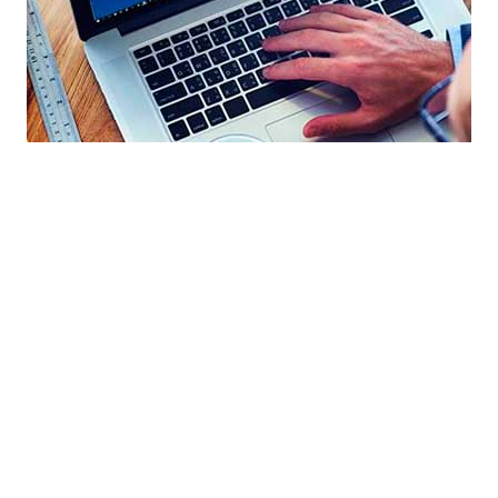
и создание сайт с нуля в Москве по выгодной стоимости. Программ
Создание сайта бесплатно