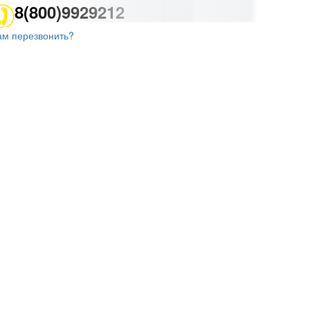
8(800)9929212
ам перезвонить?