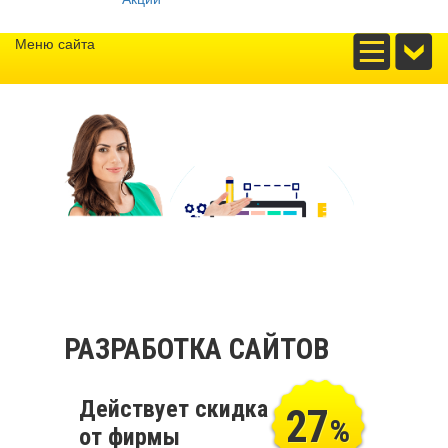
Меню сайта
РАЗРАБОТКА САЙТОВ
Действует скидка
27
%
от фирмы