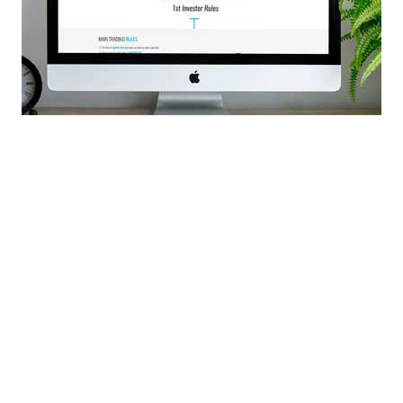
Каджаран при условии, что после наша компания будет заниматься
Создание сайта с нуля