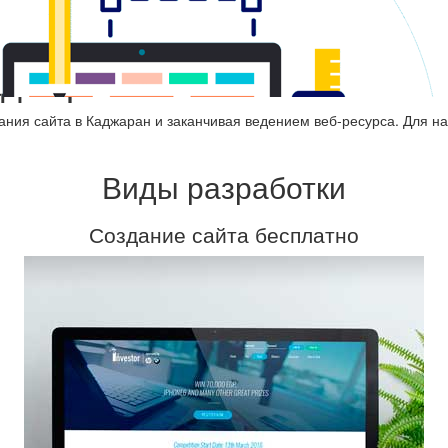
аджаран
ания сайта в Каджаран и заканчивая ведением веб-ресурса. Для н
Виды разработки
Создание сайта бесплатно