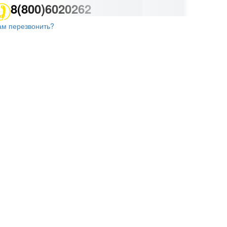
8(800)6020262
ам перезвонить?