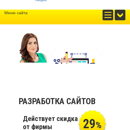
Меню сайта
РАЗРАБОТКА САЙТОВ
Действует скидка
29
%
от фирмы