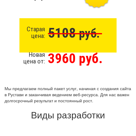
5108
Старая
руб.
цена:
3960 руб.
Новая
цена от:
Мы предлагаем полный пакет услуг, начиная с создания сайта
в Рустави и заканчивая ведением веб-ресурса. Для нас важен
долгосрочный результат и постоянный рост.
Виды разработки
Создание сайта с нуля