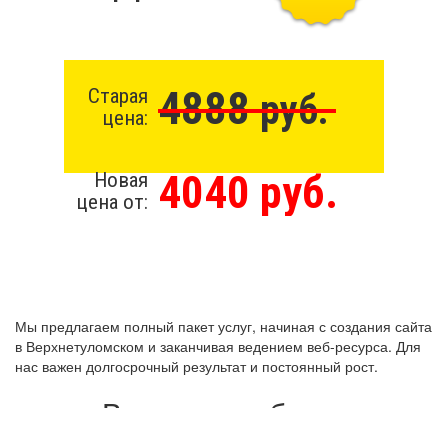
4888
Старая
руб.
цена:
4040 руб.
Новая
цена от:
Мы предлагаем полный пакет услуг, начиная с создания сайта
в Верхнетуломском и заканчивая ведением веб-ресурса. Для
нас важен долгосрочный результат и постоянный рост.
Виды разработки