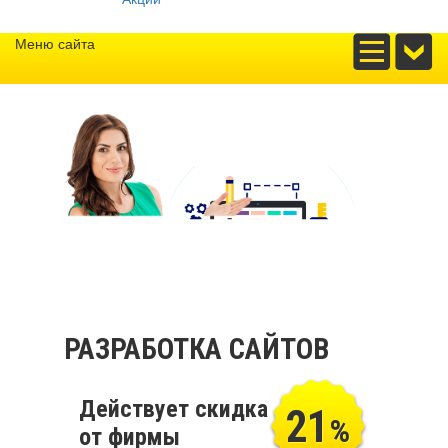
Меню сайта
РАЗРАБОТКА САЙТОВ
Действует скидка
21
%
от фирмы