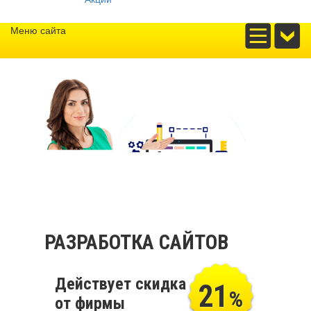
Меню сайта
РАЗРАБОТКА САЙТОВ
Действует скидка
21
%
от фирмы