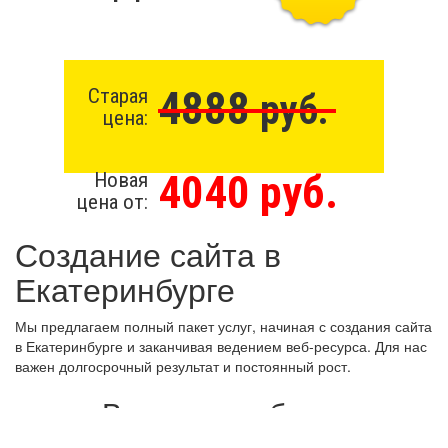
4888
Старая
руб.
цена:
4040 руб.
Новая
цена от:
Создание сайта в
Екатеринбурге
Мы предлагаем полный пакет услуг, начиная с создания сайта
в Екатеринбурге и заканчивая ведением веб-ресурса. Для нас
важен долгосрочный результат и постоянный рост.
Виды разработки