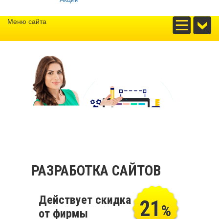
Меню сайта
РАЗРАБОТКА САЙТОВ
Действует скидка
21
%
от фирмы