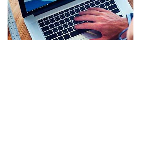
и создание сайт с нуля в Солигорске по выгодной стоимости. Прог
Создание сайта бесплатно