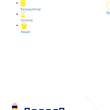
Калькулятор
В
Оплата
Акции