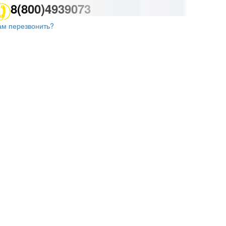
8(800)4939073
ам перезвонить?