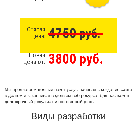
4750
Старая
руб.
цена:
3800 руб.
Новая
цена от:
Мы предлагаем полный пакет услуг, начиная с создания сайта
в Долгом и заканчивая ведением веб-ресурса. Для нас важен
долгосрочный результат и постоянный рост.
Виды разработки
Создание сайта бесплатно