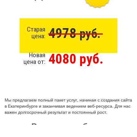
4978
Старая
руб.
цена:
4080 руб.
Новая
цена от:
Мы предлагаем полный пакет услуг, начиная с создания сайта
в Екатеринбурге и заканчивая ведением веб-ресурса. Для нас
важен долгосрочный результат и постоянный рост.
Виды разработки