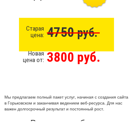
4750
Старая
руб.
цена:
3800 руб.
Новая
цена от:
Мы предлагаем полный пакет услуг, начиная с создания сайта
в Горьковском и заканчивая ведением веб-ресурса. Для нас
важен долгосрочный результат и постоянный рост.
Виды разработки