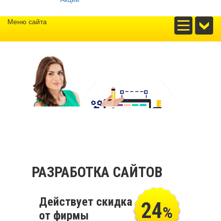
Меню сайта
РАЗРАБОТКА САЙТОВ
Действует скидка
24
%
от фирмы