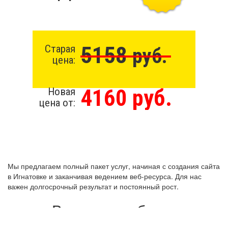
5158
Старая
руб.
цена:
4160 руб.
Новая
цена от:
Мы предлагаем полный пакет услуг, начиная с создания сайта
в Игнатовке и заканчивая ведением веб-ресурса. Для нас
важен долгосрочный результат и постоянный рост.
Виды разработки