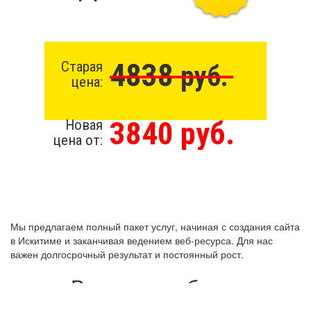
4838
Старая
руб.
цена:
3840 руб.
Новая
цена от:
Мы предлагаем полный пакет услуг, начиная с создания сайта
в Искитиме и заканчивая ведением веб-ресурса. Для нас
важен долгосрочный результат и постоянный рост.
Виды разработки