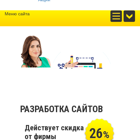
Меню сайта
РАЗРАБОТКА САЙТОВ
Действует скидка
26
%
от фирмы