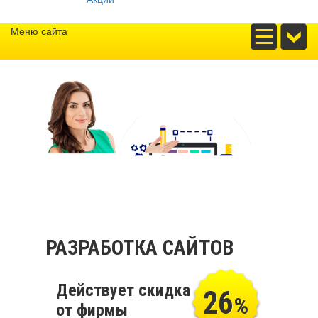
Меню сайта
РАЗРАБОТКА САЙТОВ
Действует скидка
26
%
от фирмы