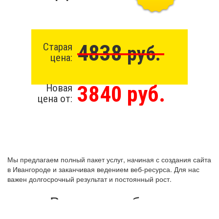
4838
Старая
руб.
цена:
3840 руб.
Новая
цена от:
Мы предлагаем полный пакет услуг, начиная с создания сайта
в Ивангороде и заканчивая ведением веб-ресурса. Для нас
важен долгосрочный результат и постоянный рост.
Виды разработки