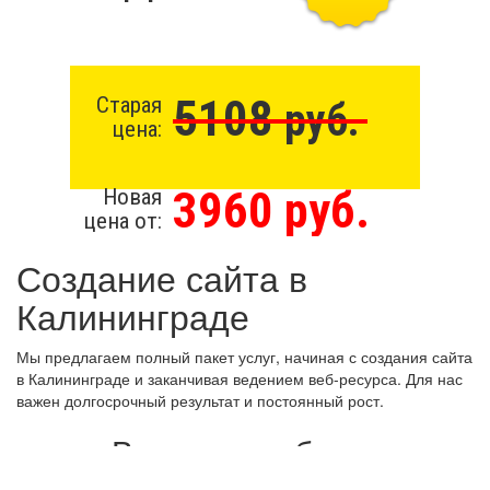
5108
Старая
руб.
цена:
3960 руб.
Новая
цена от:
Создание сайта в
Калининграде
Мы предлагаем полный пакет услуг, начиная с создания сайта
в Калининграде и заканчивая ведением веб-ресурса. Для нас
важен долгосрочный результат и постоянный рост.
Виды разработки