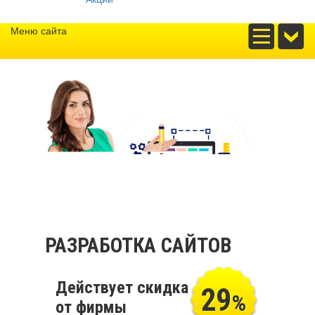
Меню сайта
РАЗРАБОТКА САЙТОВ
Действует скидка
29
%
от фирмы