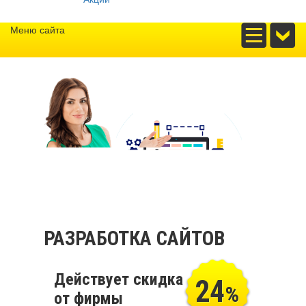
Меню сайта
РАЗРАБОТКА САЙТОВ
Действует скидка
24
%
от фирмы