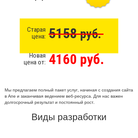
5158
Старая
руб.
цена:
4160 руб.
Новая
цена от:
Мы предлагаем полный пакет услуг, начиная с создания сайта
в Апе и заканчивая ведением веб-ресурса. Для нас важен
долгосрочный результат и постоянный рост.
Виды разработки
Создание сайта с нуля