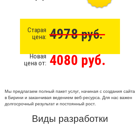
4978
Старая
руб.
цена:
4080 руб.
Новая
цена от:
Мы предлагаем полный пакет услуг, начиная с создания сайта
в Бирини и заканчивая ведением веб-ресурса. Для нас важен
долгосрочный результат и постоянный рост.
Виды разработки
Создание сайта с нуля