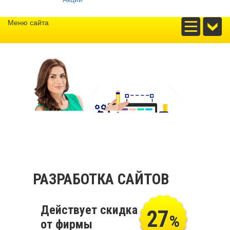
Меню сайта
РАЗРАБОТКА САЙТОВ
Действует скидка
27
%
от фирмы