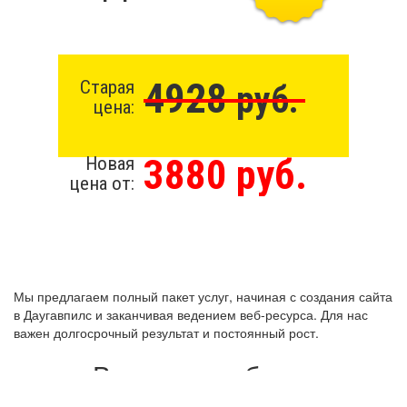
4928
Старая
руб.
цена:
3880 руб.
Новая
цена от:
Мы предлагаем полный пакет услуг, начиная с создания сайта
в Даугавпилс и заканчивая ведением веб-ресурса. Для нас
важен долгосрочный результат и постоянный рост.
Виды разработки