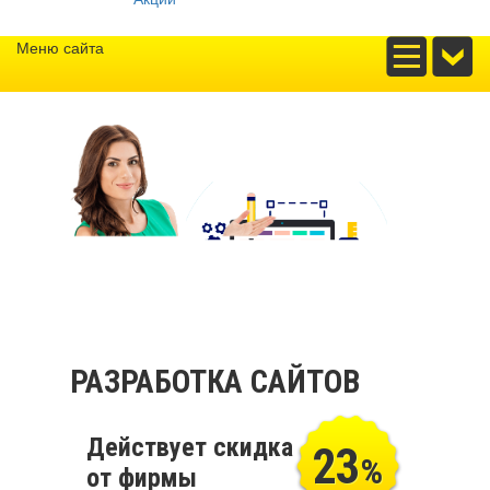
Меню сайта
РАЗРАБОТКА САЙТОВ
Действует скидка
23
%
от фирмы