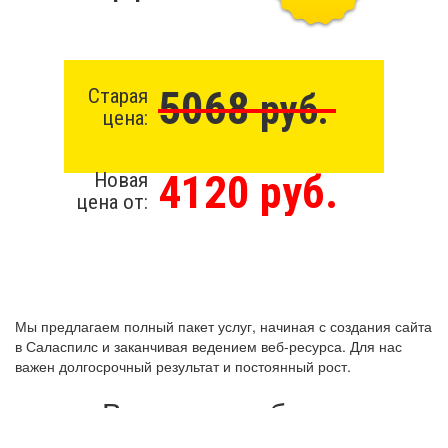
5068
Старая
руб.
цена:
4120 руб.
Новая
цена от:
Мы предлагаем полный пакет услуг, начиная с создания сайта
в Саласпилс и заканчивая ведением веб-ресурса. Для нас
важен долгосрочный результат и постоянный рост.
Виды разработки