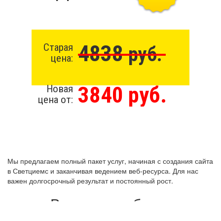
4838
Старая
руб.
цена:
3840 руб.
Новая
цена от:
Мы предлагаем полный пакет услуг, начиная с создания сайта
в Светциемс и заканчивая ведением веб-ресурса. Для нас
важен долгосрочный результат и постоянный рост.
Виды разработки