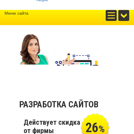
Меню сайта
РАЗРАБОТКА САЙТОВ
Действует скидка
26
%
от фирмы