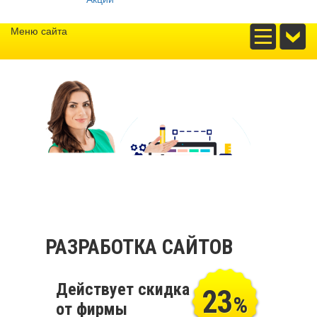
Меню сайта
РАЗРАБОТКА САЙТОВ
Действует скидка
23
%
от фирмы