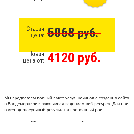
5068
Старая
руб.
цена:
4120 руб.
Новая
цена от:
Мы предлагаем полный пакет услуг, начиная с создания сайта
в Валдемарпилс и заканчивая ведением веб-ресурса. Для нас
важен долгосрочный результат и постоянный рост.
Виды разработки