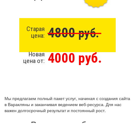
4800
Старая
руб.
цена:
4000 руб.
Новая
цена от:
Мы предлагаем полный пакет услуг, начиная с создания сайта
в Варакляны и заканчивая ведением веб-ресурса. Для нас
важен долгосрочный результат и постоянный рост.
Виды разработки