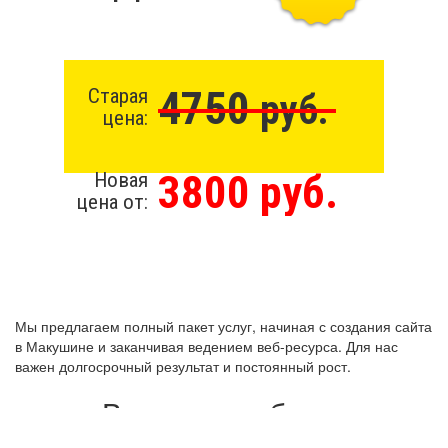
4750
Старая
руб.
цена:
3800 руб.
Новая
цена от:
Мы предлагаем полный пакет услуг, начиная с создания сайта
в Макушине и заканчивая ведением веб-ресурса. Для нас
важен долгосрочный результат и постоянный рост.
Виды разработки