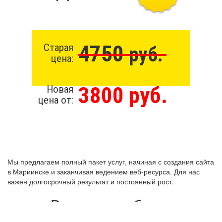
4750
Старая
руб.
цена:
3800 руб.
Новая
цена от:
Мы предлагаем полный пакет услуг, начиная с создания сайта
в Мариинске и заканчивая ведением веб-ресурса. Для нас
важен долгосрочный результат и постоянный рост.
Виды разработки