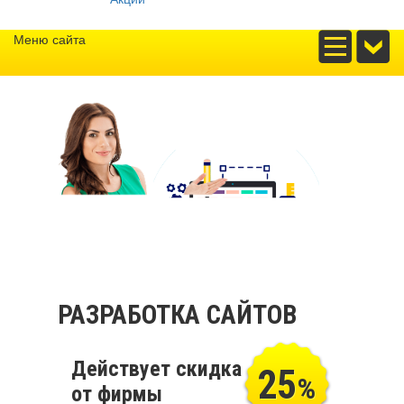
Меню сайта
РАЗРАБОТКА САЙТОВ
Действует скидка
25
%
от фирмы