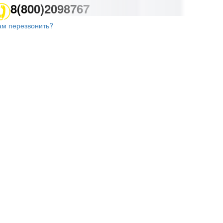
8(800)2098767
ам перезвонить?