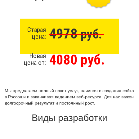
4978
Старая
руб.
цена:
4080 руб.
Новая
цена от:
Мы предлагаем полный пакет услуг, начиная с создания сайта
в Россоши и заканчивая ведением веб-ресурса. Для нас важен
долгосрочный результат и постоянный рост.
Виды разработки
Создание сайта бесплатно