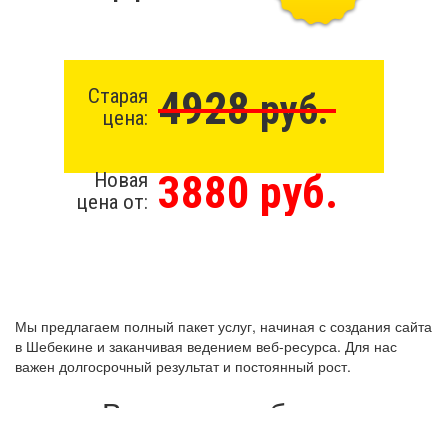
4928
Старая
руб.
цена:
3880 руб.
Новая
цена от:
Мы предлагаем полный пакет услуг, начиная с создания сайта
в Шебекине и заканчивая ведением веб-ресурса. Для нас
важен долгосрочный результат и постоянный рост.
Виды разработки