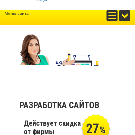
Меню сайта
РАЗРАБОТКА САЙТОВ
Действует скидка
27
%
от фирмы