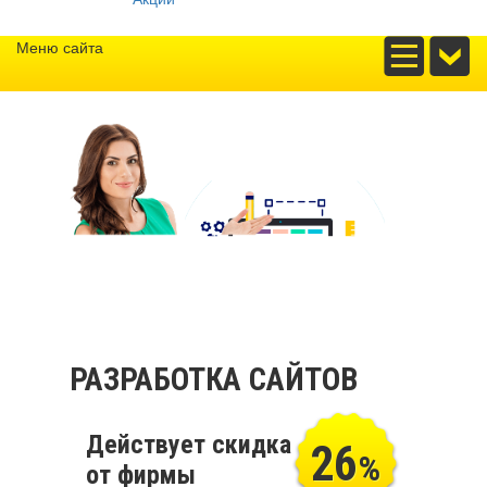
Меню сайта
РАЗРАБОТКА САЙТОВ
Действует скидка
26
%
от фирмы