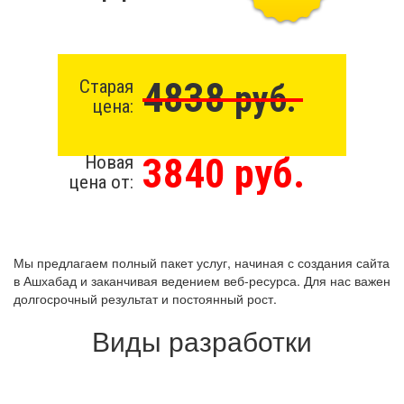
4838
Старая
руб.
цена:
3840 руб.
Новая
цена от:
Мы предлагаем полный пакет услуг, начиная с создания сайта
в Ашхабад и заканчивая ведением веб-ресурса. Для нас важен
долгосрочный результат и постоянный рост.
Виды разработки
Создание сайта бесплатно