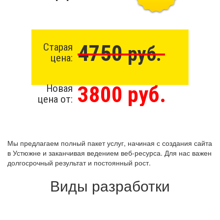
4750
Старая
руб.
цена:
3800 руб.
Новая
цена от:
Мы предлагаем полный пакет услуг, начиная с создания сайта
в Устюжне и заканчивая ведением веб-ресурса. Для нас важен
долгосрочный результат и постоянный рост.
Виды разработки
Создание сайта бесплатно