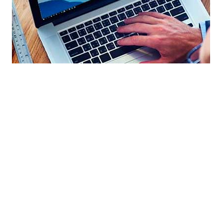
и создание сайт с нуля в Кадыкчане по выгодной стоимости. Прогр
Создание сайта бесплатно