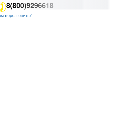
8(800)9296618
ам перезвонить?