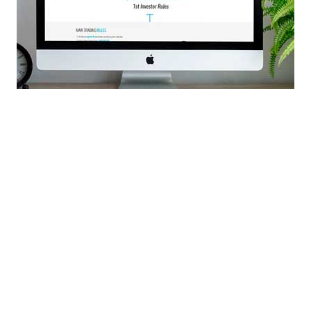
 Сеймчане при условии, что после наша компания будет заниматься
Создание сайта с нуля