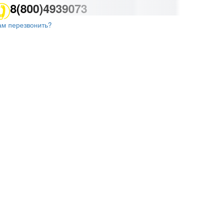
8(800)4939073
ам перезвонить?