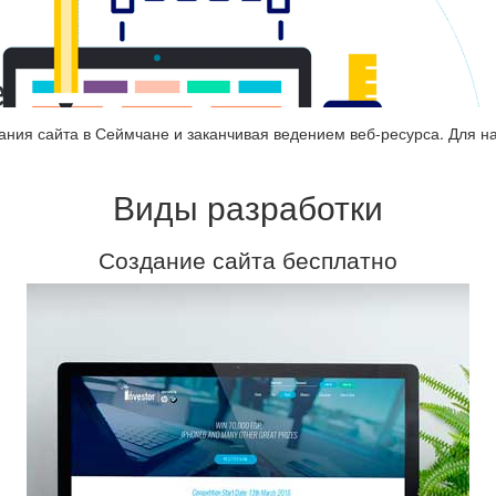
еймчане
ания сайта в Сеймчане и заканчивая ведением веб-ресурса. Для н
Виды разработки
Создание сайта бесплатно