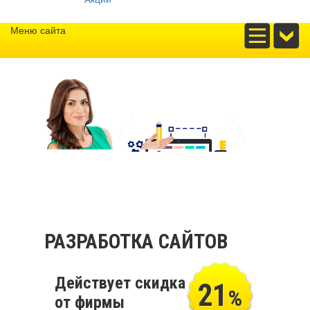
Меню сайта
РАЗРАБОТКА САЙТОВ
Действует скидка
21
%
от фирмы