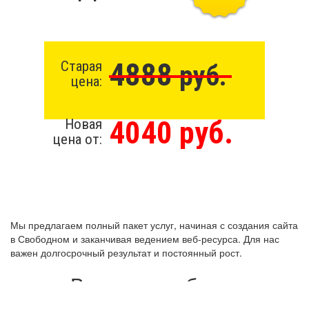
4888
Старая
руб.
цена:
4040 руб.
Новая
цена от:
Мы предлагаем полный пакет услуг, начиная с создания сайта
в Свободном и заканчивая ведением веб-ресурса. Для нас
важен долгосрочный результат и постоянный рост.
Виды разработки