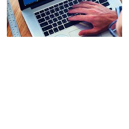
и создание сайт с нуля в Чухломе по выгодной стоимости. Програм
Создание сайта бесплатно