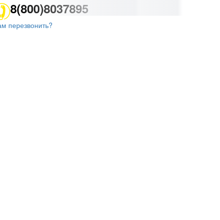
8(800)8037895
ам перезвонить?