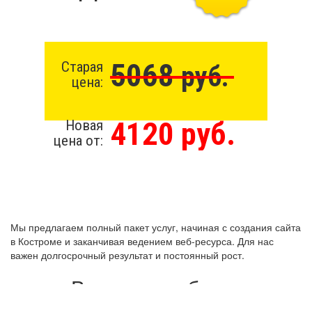
5068
Старая
руб.
цена:
4120 руб.
Новая
цена от:
Мы предлагаем полный пакет услуг, начиная с создания сайта
в Костроме и заканчивая ведением веб-ресурса. Для нас
важен долгосрочный результат и постоянный рост.
Виды разработки