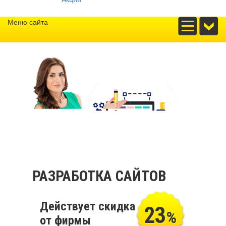
Меню сайта
РАЗРАБОТКА САЙТОВ
Действует скидка
23
%
от фирмы