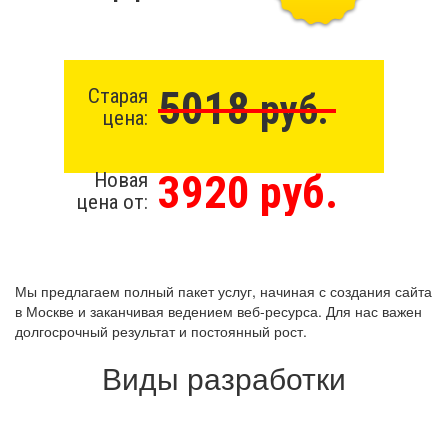
5018
Старая
руб.
цена:
3920 руб.
Новая
цена от:
Мы предлагаем полный пакет услуг, начиная с создания сайта
в Москве и заканчивая ведением веб-ресурса. Для нас важен
долгосрочный результат и постоянный рост.
Виды разработки
Создание сайта с нуля