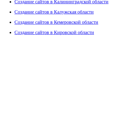
Создание сайтов в Калининградской области
Создание сайтов в Калужская области
Создание сайтов в Кемеровской области
Создание сайтов в Кировской области
Создание сайтов в Костромской области
Создание сайтов в Курганской области
Создание сайтов в Курской области
Создание сайтов в Ленинградской области
Создание сайтов в Липецкой области
Создание сайтов в Магаданской области
Создание сайтов в Мурманской области
Создание сайтов в Нижегородской области
Создание сайтов в Новгородской области
Создание сайтов в Новосибирской области