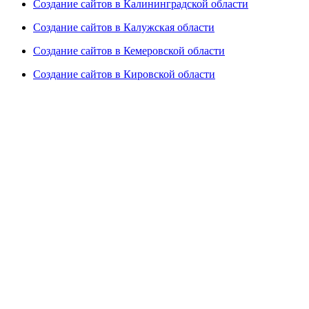
Создание сайтов в Калининградской области
Создание сайтов в Калужская области
Создание сайтов в Кемеровской области
Создание сайтов в Кировской области
Создание сайтов в Костромской области
Создание сайтов в Курганской области
Создание сайтов в Курской области
Создание сайтов в Ленинградской области
Создание сайтов в Липецкой области
Создание сайтов в Магаданской области
Создание сайтов в Мурманской области
Создание сайтов в Нижегородской области
Создание сайтов в Новгородской области
Создание сайтов в Новосибирской области