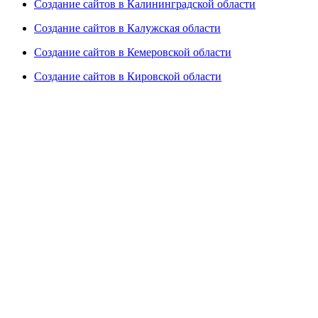
Создание сайтов в Калининградской области
Создание сайтов в Калужская области
Создание сайтов в Кемеровской области
Создание сайтов в Кировской области
Создание сайтов в Костромской области
Создание сайтов в Курганской области
Создание сайтов в Курской области
Создание сайтов в Ленинградской области
Создание сайтов в Липецкой области
Создание сайтов в Магаданской области
Создание сайтов в Мурманской области
Создание сайтов в Нижегородской области
Создание сайтов в Новгородской области
Создание сайтов в Новосибирской области