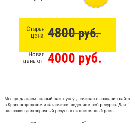
4800
Старая
руб.
цена:
4000 руб.
Новая
цена от:
Мы предлагаем полный пакет услуг, начиная с создания сайта
в Красногородском и заканчивая ведением веб-ресурса. Для
нас важен долгосрочный результат и постоянный рост.
Виды разработки