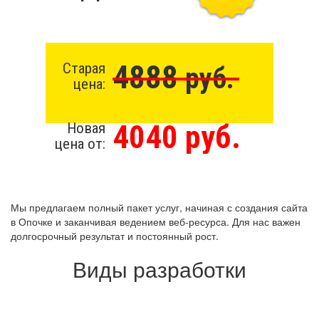
4888
Старая
руб.
цена:
4040 руб.
Новая
цена от:
Мы предлагаем полный пакет услуг, начиная с создания сайта
в Опочке и заканчивая ведением веб-ресурса. Для нас важен
долгосрочный результат и постоянный рост.
Виды разработки
Создание сайта бесплатно