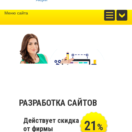
Меню сайта
РАЗРАБОТКА САЙТОВ
Действует скидка
21
%
от фирмы