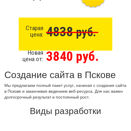
4838
Старая
руб.
цена:
3840 руб.
Новая
цена от:
Создание сайта в Пскове
Мы предлагаем полный пакет услуг, начиная с создания сайта
в Пскове и заканчивая ведением веб-ресурса. Для нас важен
долгосрочный результат и постоянный рост.
Виды разработки
Создание сайта бесплатно