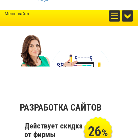
Меню сайта
РАЗРАБОТКА САЙТОВ
Действует скидка
26
%
от фирмы