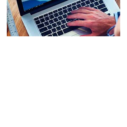
и создание сайт с нуля в Новоржеве по выгодной стоимости. Прогр
Создание сайта бесплатно