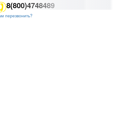
8(800)4748489
ам перезвонить?