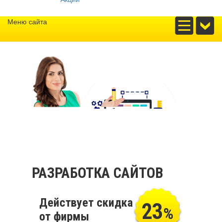
Меню сайта
РАЗРАБОТКА САЙТОВ
Действует скидка
23
%
от фирмы