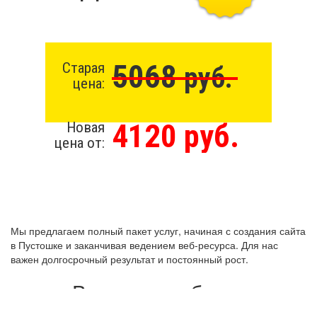
5068
Старая
руб.
цена:
4120 руб.
Новая
цена от:
Мы предлагаем полный пакет услуг, начиная с создания сайта
в Пустошке и заканчивая ведением веб-ресурса. Для нас
важен долгосрочный результат и постоянный рост.
Виды разработки